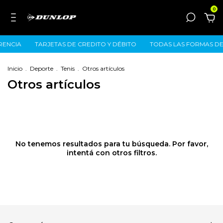
0
RENCIA
TARJETAS DE CREDITO Y DÉBITO
TODAS LAS FORMAS D
Inicio
.
Deporte
.
Tenis
.
Otros artículos
Otros artículos
No tenemos resultados para tu búsqueda. Por favor,
intentá con otros filtros.