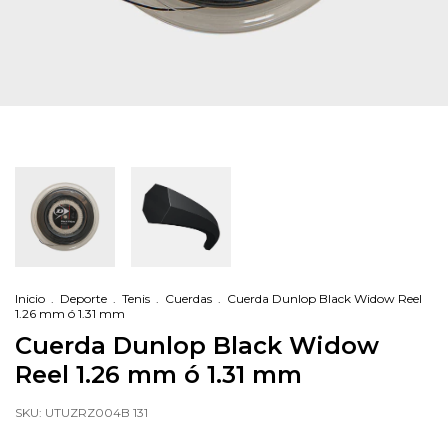
Inicio
.
Deporte
.
Tenis
.
Cuerdas
.
Cuerda Dunlop Black Widow Reel
1.26 mm ó 1.31 mm
Cuerda Dunlop Black Widow
Reel 1.26 mm ó 1.31 mm
SKU:
UTUZRZ004B 131