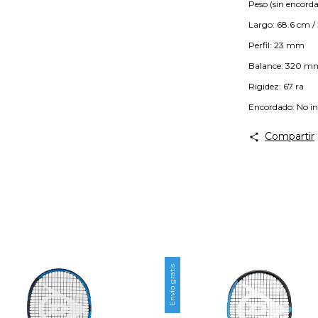
Peso (sin encorda
Largo: 68.6 cm / 
Perfil: 23 mm
Balance: 320 m
Rigidez: 67 ra
Encordado: No in
Compartir
Envío gratis