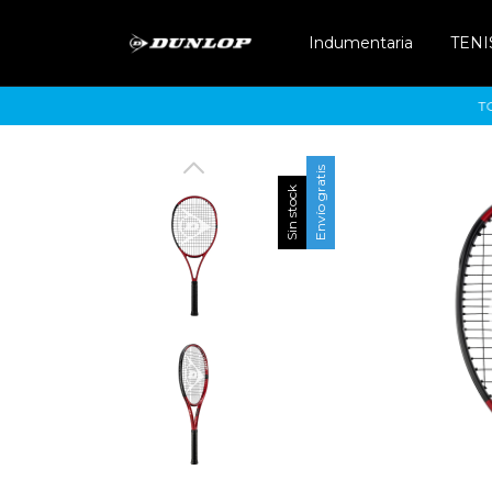
Indumentaria
TENI
TODAS
Envío gratis
Sin stock