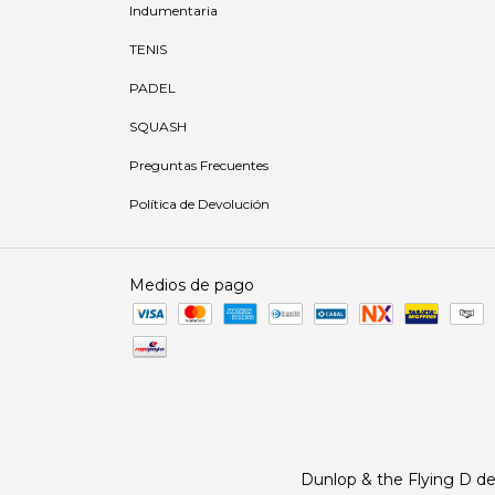
Indumentaria
TENIS
PADEL
SQUASH
Preguntas Frecuentes
Política de Devolución
Medios de pago
Dunlop & the Flying D d