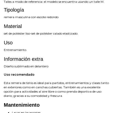
Talles a modo de referencia: el modelo se encuentra usando un talle M.
Tipología
remera masculina con escote redondo
Material
set de poliéster liso-set de poliéster calado elastizado.
Uso
Entrenamiento.
Información extra
Diseño sublimado en delantero
Uso recomendado
Esta remera de tenis es ideal para partidos, entrenamientos y clases tanto
en exteriores como en canchas cubiertas. También es una excelente
opción para actividades al aire libre o como prenda deportiva de uso
diario, gracias a su comodidad y frescura.
Mantenimiento
Lavar en lavarropas