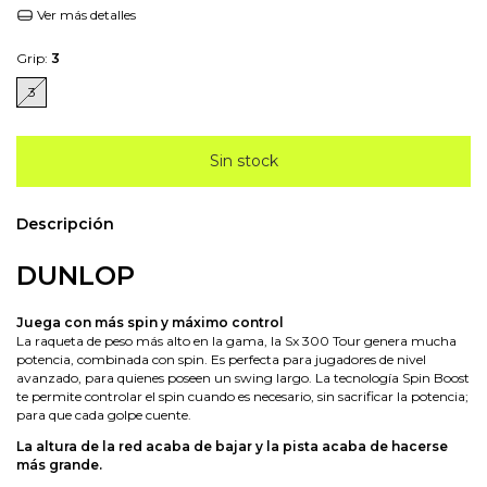
Ver más detalles
Grip:
3
3
Descripción
DUNLOP
Juega con más spin y máximo control
La raqueta de peso más alto en la gama, la Sx 300 Tour genera mucha
potencia, combinada con spin. Es perfecta para jugadores de nivel
avanzado, para quienes poseen un swing largo. La tecnología Spin Boost
te permite controlar el spin cuando es necesario, sin sacrificar la potencia;
para que cada golpe cuente.
La altura de la red acaba de bajar y la pista acaba de hacerse
más grande.